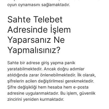
oyun oynamasını sağlamaktadır.
Sahte Telebet
Adresinde İşlem
Yaparsanız Ne
Yapmalısınız?
Sahte bir adrese giriş yapma panik
yaratabilmektedir. Ancak doğru adımlar
atıldığında zarar önlenebilmektedir. İlk olarak,
şifrelerin acilen değiştirilmesi gerekmektedir.
Şifre değişikliği hem hesaba hem e-posta
adresine uygulanmaktadır. Bu işlem, güvenlik
zincirini yeniden kurmaktadır.