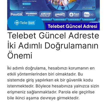
Telebet Güncel Adreste
İki Adımlı Doğrulamanın
Önemi
İki adımlı doğrulama, hesabınızı korumanın en
etkili yöntemlerinden biri olmaktadır. Bu
sistemde giriş yapılırken ek bir güvenlik kodu
istenmektedir. Böylece hesabınıza yalnızca sizin
erişmeniz sağlanmaktadır. Parola ele geçirilse
bile ikinci aşama devreye girmektedir.