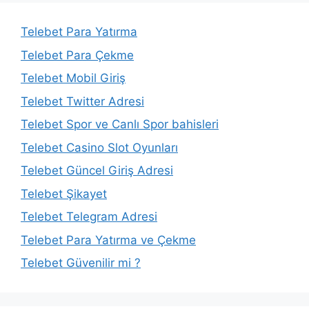
Telebet Para Yatırma
Telebet Para Çekme
Telebet Mobil Giriş
Telebet Twitter Adresi
Telebet Spor ve Canlı Spor bahisleri
Telebet Casino Slot Oyunları
Telebet Güncel Giriş Adresi
Telebet Şikayet
Telebet Telegram Adresi
Telebet Para Yatırma ve Çekme
Telebet Güvenilir mi ?