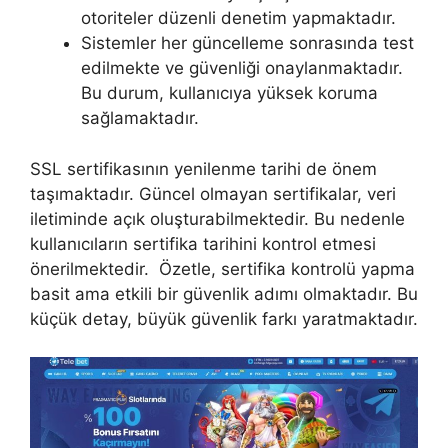
otoriteler düzenli denetim yapmaktadır.
Sistemler her güncelleme sonrasında test
edilmekte ve güvenliği onaylanmaktadır.
Bu durum, kullanıcıya yüksek koruma
sağlamaktadır.
SSL sertifikasının yenilenme tarihi de önem
taşımaktadır. Güncel olmayan sertifikalar, veri
iletiminde açık oluşturabilmektedir. Bu nedenle
kullanıcıların sertifika tarihini kontrol etmesi
önerilmektedir. Özetle, sertifika kontrolü yapma
basit ama etkili bir güvenlik adımı olmaktadır. Bu
küçük detay, büyük güvenlik farkı yaratmaktadır.