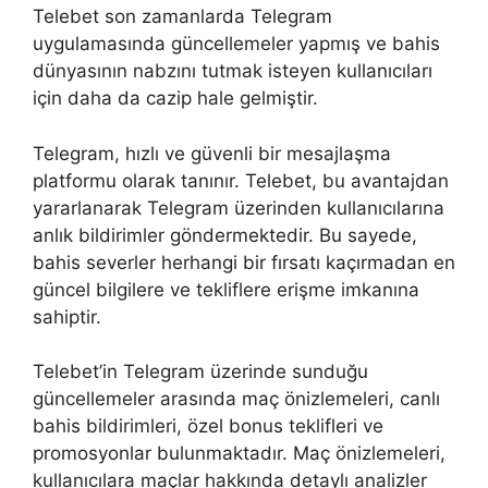
Telebet son zamanlarda Telegram
uygulamasında güncellemeler yapmış ve bahis
dünyasının nabzını tutmak isteyen kullanıcıları
için daha da cazip hale gelmiştir.
Telegram, hızlı ve güvenli bir mesajlaşma
platformu olarak tanınır. Telebet, bu avantajdan
yararlanarak Telegram üzerinden kullanıcılarına
anlık bildirimler göndermektedir. Bu sayede,
bahis severler herhangi bir fırsatı kaçırmadan en
güncel bilgilere ve tekliflere erişme imkanına
sahiptir.
Telebet’in Telegram üzerinde sunduğu
güncellemeler arasında maç önizlemeleri, canlı
bahis bildirimleri, özel bonus teklifleri ve
promosyonlar bulunmaktadır. Maç önizlemeleri,
kullanıcılara maçlar hakkında detaylı analizler