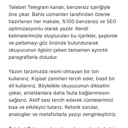
Telebet Telegram kanalı, benzersiz içeriğiyle
öne çıkar. Bahis uzmanları tarafından özenle
hazırlanan her makale, %100 benzersiz ve SEO
optimizasyonlu olarak yazılır. Kendi
kelimelerimizle oluşturulan bu içerikler, şaşkınlık
ve patlamayı göz önünde bulundurarak
okuyucunun ilgisini çeken tamamen ayrıntılı
paragraflarla doludur.
Yazım tarzımızda resmi olmayan bir ton
kullanırız. Kişisel zamirleri tercih eder, basit bir
dil kullanırız. Böylelikle okuyucunun dikkatini
çeker, anlatılanlara daha fazla bağlanmasını
sağlarız. Aktif sesi tercih ederek cümlelerimizi
kısa ve etkileyici tutarız. Retorik sorular,
analogiler ve metaforlarla yazıyı zenginleştiririz.