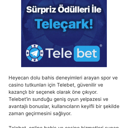
Heyecan dolu bahis deneyimleri arayan spor ve
casino tutkunları için Telebet, güvenilir ve
kazançlı bir seçenek olarak öne çıkıyor.
Telebet’in sunduğu geniş oyun yelpazesi ve
avantajlı bonuslar, kullanıcıların keyifli bir şekilde
zaman geçirmesini sağlıyor.
Telebet, online bahis ve casino hizmetleri sunan