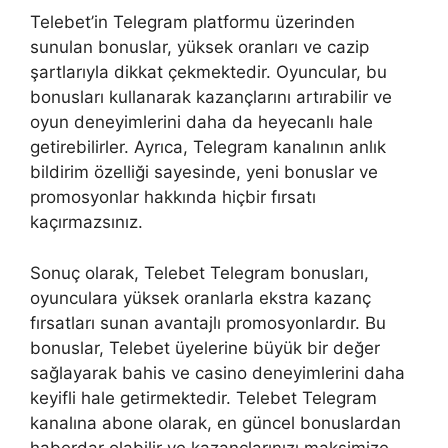
Telebet’in Telegram platformu üzerinden
sunulan bonuslar, yüksek oranları ve cazip
şartlarıyla dikkat çekmektedir. Oyuncular, bu
bonusları kullanarak kazançlarını artırabilir ve
oyun deneyimlerini daha da heyecanlı hale
getirebilirler. Ayrıca, Telegram kanalının anlık
bildirim özelliği sayesinde, yeni bonuslar ve
promosyonlar hakkında hiçbir fırsatı
kaçırmazsınız.
Sonuç olarak, Telebet Telegram bonusları,
oyunculara yüksek oranlarla ekstra kazanç
fırsatları sunan avantajlı promosyonlardır. Bu
bonuslar, Telebet üyelerine büyük bir değer
sağlayarak bahis ve casino deneyimlerini daha
keyifli hale getirmektedir. Telebet Telegram
kanalına abone olarak, en güncel bonuslardan
haberdar olabilir ve kazançlarınızı maksimize