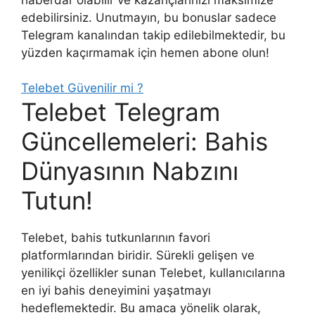
edebilirsiniz. Unutmayın, bu bonuslar sadece
Telegram kanalından takip edilebilmektedir, bu
yüzden kaçırmamak için hemen abone olun!
Telebet Güvenilir mi ?
Telebet Telegram
Güncellemeleri: Bahis
Dünyasının Nabzını
Tutun!
Telebet, bahis tutkunlarının favori
platformlarından biridir. Sürekli gelişen ve
yenilikçi özellikler sunan Telebet, kullanıcılarına
en iyi bahis deneyimini yaşatmayı
hedeflemektedir. Bu amaca yönelik olarak,