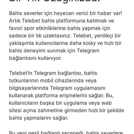
Bahis severler için heyecan verici bir haber var!
Artık Telebet bahis platformuna katılmak ve
favori spor etkinliklerine bahis yapmak için
sadece bir tık uzaktasınız. Telebet, yenilikçi bir
yaklaşımla kullanıcılarına daha kolay ve hızlı bir
bahis deneyimi sunmak için Telegram
bağlantısını kullanıyor.
Telebet’in Telegram bağlantısı, bahis
tutkunlarının mobil cihazlarında veya
bilgisayarlarında Telegram uygulamasını
kullanarak platforma erişmelerini sağlar. Bu,
kullanıcıların başka bir uygulama veya web
sitesi açma zahmetine girmeden hızlı bir şekilde
bahis yapmalarını sağlar.
Bu yeni nesil bağlantı seçeneği, bahis severlere