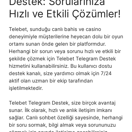
Destek: Sorularınıza
Hızlı ve Etkili Çözümler!
Telebet, sunduğu canlı bahis ve casino
deneyimiyle müşterilerine heyecan dolu bir oyun
ortamı sunan önde gelen bir platformdur.
Herhangi bir sorun veya sorunu hızlı ve etkili bir
şekilde çözmek için Telebet Telegram Destek
hizmetini kullanabilirsiniz. Bu kullanıcı dostu
destek kanalı, size yardımcı olmak için 7/24
aktif olan uzman bir ekip tarafından
işletilmektedir.
Telebet Telegram Destek, size birçok avantaj
sunar. İlk olarak, hızlı ve anlık iletişim imkanı
sağlar. Canlı sohbet özelliği sayesinde, herhangi
bir soru sormak, bilgi almak veya sorununuzu