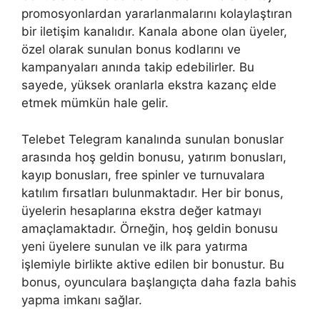
promosyonlardan yararlanmalarını kolaylaştıran
bir iletişim kanalıdır. Kanala abone olan üyeler,
özel olarak sunulan bonus kodlarını ve
kampanyaları anında takip edebilirler. Bu
sayede, yüksek oranlarla ekstra kazanç elde
etmek mümkün hale gelir.
Telebet Telegram kanalında sunulan bonuslar
arasında hoş geldin bonusu, yatırım bonusları,
kayıp bonusları, free spinler ve turnuvalara
katılım fırsatları bulunmaktadır. Her bir bonus,
üyelerin hesaplarına ekstra değer katmayı
amaçlamaktadır. Örneğin, hoş geldin bonusu
yeni üyelere sunulan ve ilk para yatırma
işlemiyle birlikte aktive edilen bir bonustur. Bu
bonus, oyunculara başlangıçta daha fazla bahis
yapma imkanı sağlar.