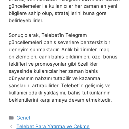
güncellemeler ile kullanıcılar her zaman en yeni
bilgilere sahip olup, stratejilerini buna göre
belirleyebilirler.
Sonuç olarak, Telebet’in Telegram
güncellemeleri bahis severlere benzersiz bir
deneyim sunmaktadır. Anlık bildirimler, maç
önizlemeleri, canlı bahis bildirimleri, özel bonus
teklifleri ve promosyonlar gibi özellikler
sayesinde kullanıcılar her zaman bahis
dünyasının nabzını tutabilir ve kazanma
şanslarını artırabilirler. Telebet’in gelişmiş ve
kullanıcı odaklı yaklaşımı, bahis tutkunlarının
beklentilerini karşılamaya devam etmektedir.
Kategoriler
Genel
Telebet Para Yatırma ve Çekme