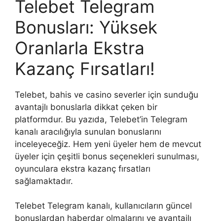
Telebet Telegram
Bonusları: Yüksek
Oranlarla Ekstra
Kazanç Fırsatları!
Telebet, bahis ve casino severler için sunduğu
avantajlı bonuslarla dikkat çeken bir
platformdur. Bu yazıda, Telebet’in Telegram
kanalı aracılığıyla sunulan bonuslarını
inceleyeceğiz. Hem yeni üyeler hem de mevcut
üyeler için çeşitli bonus seçenekleri sunulması,
oyunculara ekstra kazanç fırsatları
sağlamaktadır.
Telebet Telegram kanalı, kullanıcıların güncel
bonuslardan haberdar olmalarını ve avantajlı