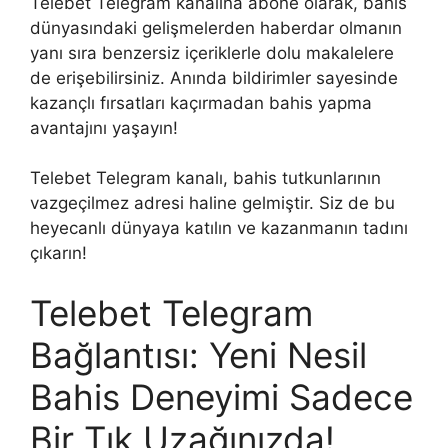
Telebet Telegram kanalına abone olarak, bahis
dünyasındaki gelişmelerden haberdar olmanın
yanı sıra benzersiz içeriklerle dolu makalelere
de erişebilirsiniz. Anında bildirimler sayesinde
kazançlı fırsatları kaçırmadan bahis yapma
avantajını yaşayın!
Telebet Telegram kanalı, bahis tutkunlarının
vazgeçilmez adresi haline gelmiştir. Siz de bu
heyecanlı dünyaya katılın ve kazanmanın tadını
çıkarın!
Telebet Telegram
Bağlantısı: Yeni Nesil
Bahis Deneyimi Sadece
Bir Tık Uzağınızda!