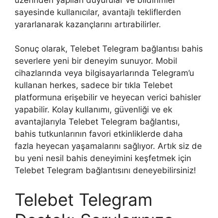
sayesinde kullanıcılar, avantajlı tekliflerden
yararlanarak kazançlarını artırabilirler.
Sonuç olarak, Telebet Telegram bağlantısı bahis
severlere yeni bir deneyim sunuyor. Mobil
cihazlarında veya bilgisayarlarında Telegram’u
kullanan herkes, sadece bir tıkla Telebet
platformuna erişebilir ve heyecan verici bahisler
yapabilir. Kolay kullanımı, güvenliği ve ek
avantajlarıyla Telebet Telegram bağlantısı,
bahis tutkunlarının favori etkinliklerde daha
fazla heyecan yaşamalarını sağlıyor. Artık siz de
bu yeni nesil bahis deneyimini keşfetmek için
Telebet Telegram bağlantısını deneyebilirsiniz!
Telebet Telegram