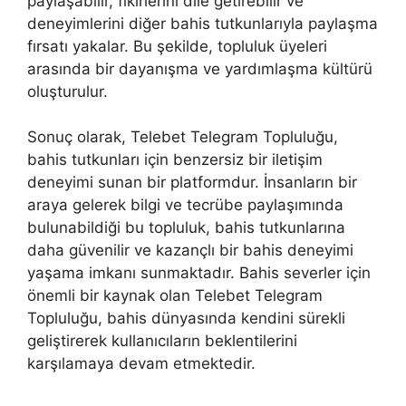
paylaşabilir, fikirlerini dile getirebilir ve
deneyimlerini diğer bahis tutkunlarıyla paylaşma
fırsatı yakalar. Bu şekilde, topluluk üyeleri
arasında bir dayanışma ve yardımlaşma kültürü
oluşturulur.
Sonuç olarak, Telebet Telegram Topluluğu,
bahis tutkunları için benzersiz bir iletişim
deneyimi sunan bir platformdur. İnsanların bir
araya gelerek bilgi ve tecrübe paylaşımında
bulunabildiği bu topluluk, bahis tutkunlarına
daha güvenilir ve kazançlı bir bahis deneyimi
yaşama imkanı sunmaktadır. Bahis severler için
önemli bir kaynak olan Telebet Telegram
Topluluğu, bahis dünyasında kendini sürekli
geliştirerek kullanıcıların beklentilerini
karşılamaya devam etmektedir.