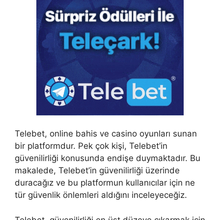
Telebet, online bahis ve casino oyunları sunan
bir platformdur. Pek çok kişi, Telebet’in
güvenilirliği konusunda endişe duymaktadır. Bu
makalede, Telebet’in güvenilirliği üzerinde
duracağız ve bu platformun kullanıcılar için ne
tür güvenlik önlemleri aldığını inceleyeceğiz.
Telebet, güvenilirliği en üst düzeye çıkarmak için