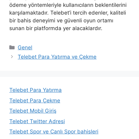
ödeme yöntemleriyle kullanıcıların beklentilerini
karşılamaktadır. Telebet’i tercih edenler, kaliteli
bir bahis deneyimi ve güvenli oyun ortamı
sunan bir platformda yer alacaklardır.
Kategoriler
Genel
Telebet Para Yatırma ve Çekme
Telebet Para Yatırma
Telebet Para Çekme
Telebet Mobil Giriş
Telebet Twitter Adresi
Telebet Spor ve Canlı Spor bahisleri