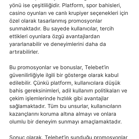
yönü ise çeşitliliğidir. Platform, spor bahisleri,
casino oyunları ve canlı krupiyer seçenekleri için
özel olarak tasarlanmış promosyonlar
sunmaktadır. Bu sayede kullanıcılar, tercih
ettikleri oyunlara özgü avantajlardan
yararlanabilir ve deneyimlerini daha da
artırabilirler.
Bu promosyonlar ve bonuslar, Telebet’in
güvenilirliğiyle ilgili bir gösterge olarak kabul
edilebilir. Çünkü platform, kullanıcılara düşük
bahis gereksinimleri, adil kullanım politikaları ve
çekim işlemlerinde hızlılık gibi avantajlar
sağlamaktadır. Tüm bu unsurlar, kullanıcıların
kazançlarını koruma altına almayı ve onlara
olumlu bir deneyim sunmayı amaçlamaktadır.
Sonuç olarak, Telebet’in sunduğu promosyonlar