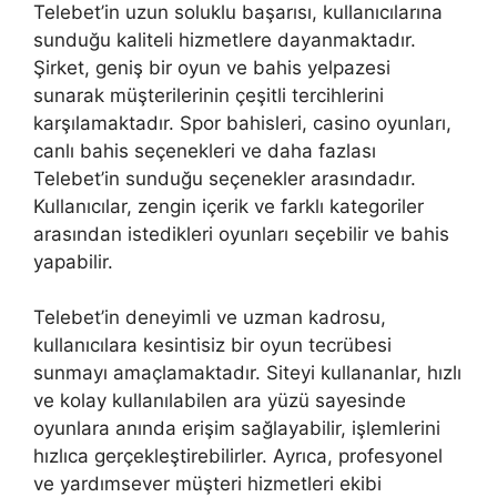
Telebet’in uzun soluklu başarısı, kullanıcılarına
sunduğu kaliteli hizmetlere dayanmaktadır.
Şirket, geniş bir oyun ve bahis yelpazesi
sunarak müşterilerinin çeşitli tercihlerini
karşılamaktadır. Spor bahisleri, casino oyunları,
canlı bahis seçenekleri ve daha fazlası
Telebet’in sunduğu seçenekler arasındadır.
Kullanıcılar, zengin içerik ve farklı kategoriler
arasından istedikleri oyunları seçebilir ve bahis
yapabilir.
Telebet’in deneyimli ve uzman kadrosu,
kullanıcılara kesintisiz bir oyun tecrübesi
sunmayı amaçlamaktadır. Siteyi kullananlar, hızlı
ve kolay kullanılabilen ara yüzü sayesinde
oyunlara anında erişim sağlayabilir, işlemlerini
hızlıca gerçekleştirebilirler. Ayrıca, profesyonel
ve yardımsever müşteri hizmetleri ekibi