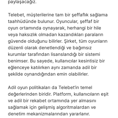
paylaşacağız.
Telebet, müşterilerine tam bir şeffaflık sağlama
taahhüdünde bulunur. Oyuncular, şeffaf bir
oyun ortamında oynayarak, herhangi bir hile
veya haksızlık olmadan kazandıkları paraların
güvende olduğunu bilirler. Şirket, tüm oyunların
düzenli olarak denetlendiği ve bağımsız
kurumlar tarafından lisanslandığı bir sistemi
benimser. Bu sayede, kullanıcılar kesintisiz bir
eğlenceye katılırken aynı zamanda adil bir
şekilde oynandığından emin olabilirler.
Adil oyun politikaları da Telebet’in temel
değerlerinden biridir. Platform, kullanıcıların eşit
ve adil bir rekabet ortamında yer almasını
sağlamak için gelişmiş algoritmalardan ve
denetim mekanizmalarından yararlanır.