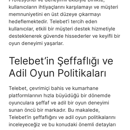
kullanıcıların ihtiyaçlarını karşılamayı ve müşteri
memnuniyetini en üst düzeye çıkarmayı
hedeflemektedir. Telebet’i tercih eden
kullanıcılar, etkili bir müşteri destek hizmetiyle
desteklenerek güvende hissederler ve keyifli bir
oyun deneyimi yaşarlar.
Telebet’in Şeffaflığı ve
Adil Oyun Politikaları
Telebet, çevrimiçi bahis ve kumarhane
platformlarının hızla büyüdüğü bir dönemde
oyunculara şeffaf ve adil bir oyun deneyimi
sunan öncü bir markadır. Bu makalede,
Telebet’in şeffaflığını ve adil oyun politikalarını
inceleyeceğiz ve bu konudaki önemli detayları