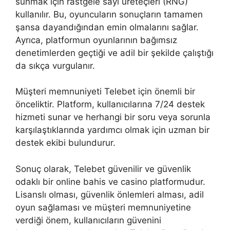
sunmak için rastgele sayı üreteçleri (RNG)
kullanılır. Bu, oyuncuların sonuçların tamamen
şansa dayandığından emin olmalarını sağlar.
Ayrıca, platformun oyunlarının bağımsız
denetimlerden geçtiği ve adil bir şekilde çalıştığı
da sıkça vurgulanır.
Müşteri memnuniyeti Telebet için önemli bir
önceliktir. Platform, kullanıcılarına 7/24 destek
hizmeti sunar ve herhangi bir soru veya sorunla
karşılaştıklarında yardımcı olmak için uzman bir
destek ekibi bulundurur.
Sonuç olarak, Telebet güvenilir ve güvenlik
odaklı bir online bahis ve casino platformudur.
Lisanslı olması, güvenlik önlemleri alması, adil
oyun sağlaması ve müşteri memnuniyetine
verdiği önem, kullanıcıların güvenini