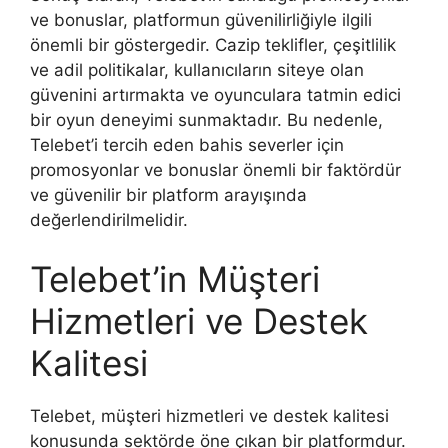
ve bonuslar, platformun güvenilirliğiyle ilgili
önemli bir göstergedir. Cazip teklifler, çeşitlilik
ve adil politikalar, kullanıcıların siteye olan
güvenini artırmakta ve oyunculara tatmin edici
bir oyun deneyimi sunmaktadır. Bu nedenle,
Telebet’i tercih eden bahis severler için
promosyonlar ve bonuslar önemli bir faktördür
ve güvenilir bir platform arayışında
değerlendirilmelidir.
Telebet’in Müşteri
Hizmetleri ve Destek
Kalitesi
Telebet, müşteri hizmetleri ve destek kalitesi
konusunda sektörde öne çıkan bir platformdur.