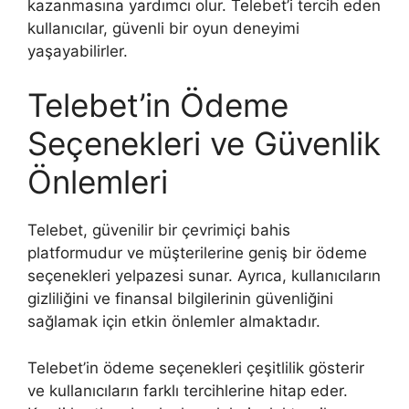
kazanmasına yardımcı olur. Telebet’i tercih eden
kullanıcılar, güvenli bir oyun deneyimi
yaşayabilirler.
Telebet’in Ödeme
Seçenekleri ve Güvenlik
Önlemleri
Telebet, güvenilir bir çevrimiçi bahis
platformudur ve müşterilerine geniş bir ödeme
seçenekleri yelpazesi sunar. Ayrıca, kullanıcıların
gizliliğini ve finansal bilgilerinin güvenliğini
sağlamak için etkin önlemler almaktadır.
Telebet’in ödeme seçenekleri çeşitlilik gösterir
ve kullanıcıların farklı tercihlerine hitap eder.