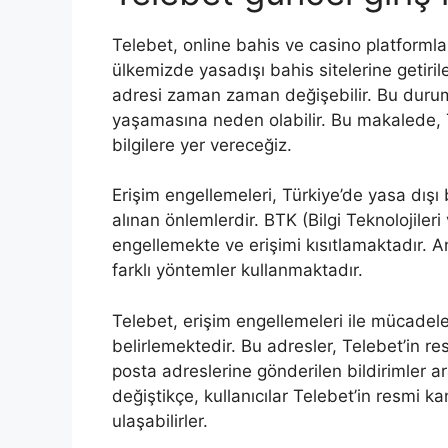
Telebet, online bahis ve casino platformla
ülkemizde yasadışı bahis sitelerine getiril
adresi zaman zaman değişebilir. Bu durum,
yaşamasına neden olabilir. Bu makalede, Tel
bilgilere yer vereceğiz.
Erişim engellemeleri, Türkiye’de yasa dışı b
alınan önlemlerdir. BTK (Bilgi Teknolojileri 
engellemekte ve erişimi kısıtlamaktadır. A
farklı yöntemler kullanmaktadır.
Telebet, erişim engellemeleri ile mücadele 
belirlemektedir. Bu adresler, Telebet’in r
posta adreslerine gönderilen bildirimler ar
değiştikçe, kullanıcılar Telebet’in resmi ka
ulaşabilirler.