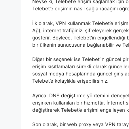
Neyse ki, Telebet’e erişim sağlamak için
Telebet’e erişimin nasıl sağlanacağını öğr
İlk olarak, VPN kullanmak Telebet’e erişim
Ağ), internet trafiğinizi şifreleyerek gerçe
gösterir. Böylece, Telebet’in engellendiği 
bir ülkenin sunucusuna bağlanabilir ve Tele
Diğer bir seçenek ise Telebet’in güncel gi
erişim kısıtlamaları sürekli olarak güncel
sosyal medya hesaplarında güncel giriş adr
Telebet’e kolaylıkla erişebilirsiniz.
Ayrıca, DNS değiştirme yöntemini deneyebi
erişirken kullanılan bir hizmettir. İnternet
değiştirerek Telebet’e erişimi engelleyen kı
Son olarak, bir web proxy veya VPN tarayıcı