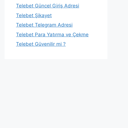
Telebet Güncel Giriş Adresi
Telebet Şikayet
Telebet Telegram Adresi
Telebet Para Yatırma ve Çekme
Telebet Güvenilir mi ?