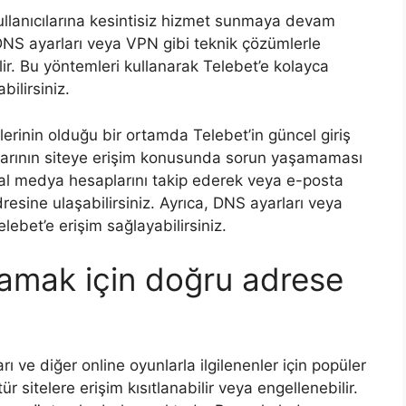
ullanıcılarına kesintisiz hizmet sunmaya devam
 DNS ayarları veya VPN gibi teknik çözümlerle
lir. Bu yöntemleri kullanarak Telebet’e kolayca
bilirsiniz.
erinin olduğu bir ortamda Telebet’in güncel giriş
cılarının siteye erişim konusunda sorun yaşamaması
syal medya hesaplarını takip ederek veya e-posta
dresine ulaşabilirsiniz. Ayrıca, DNS ayarları veya
ebet’e erişim sağlayabilirsiniz.
lamak için doğru adrese
rı ve diğer online oyunlarla ilgilenenler için popüler
r sitelere erişim kısıtlanabilir veya engellenebilir.