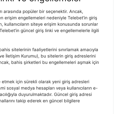
rı arasında popüler bir seçenektir. Ancak,
en erişim engellemeleri nedeniyle Telebet’in giriş
 kullanıcıların siteye erişim konusunda sorunlar
ebet’in güncel giriş linki ve engellemelerle ilgili
ahis sitelerinin faaliyetlerini sınırlamak amacıyla
ve İletişim Kurumu), bu sitelerin giriş adreslerini
ncak, bahis şirketleri bu engellemeleri aşmak için
etmek için sürekli olarak yeni giriş adresleri
esmi sosyal medya hesapları veya kullanıcıların e-
acılığıyla duyurulmaktadır. Güncel giriş adresi
nallarını takip ederek en güncel bilgilere