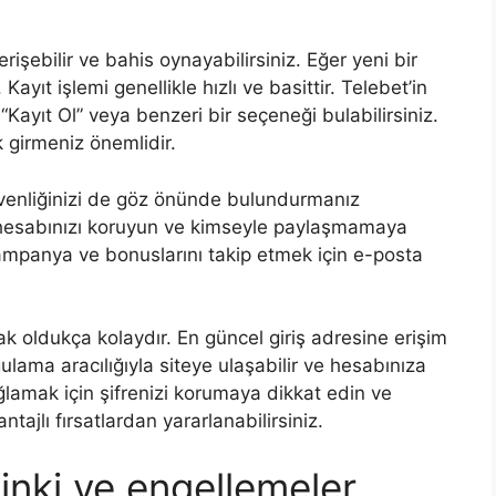
rişebilir ve bahis oynayabilirsiniz. Eğer yeni bir
Kayıt işlemi genellikle hızlı ve basittir. Telebet’in
ayıt Ol” veya benzeri bir seçeneği bulabilirsiniz.
ak girmeniz önemlidir.
üvenliğinizi de göz önünde bulundurmanız
k hesabınızı koruyun ve kimseyle paylaşmamaya
kampanya ve bonuslarını takip etmek için e-posta
k oldukça kolaydır. En güncel giriş adresine erişim
ulama aracılığıyla siteye ulaşabilir ve hesabınıza
ağlamak için şifrenizi korumaya dikkat edin ve
tajlı fırsatlardan yararlanabilirsiniz.
linki ve engellemeler